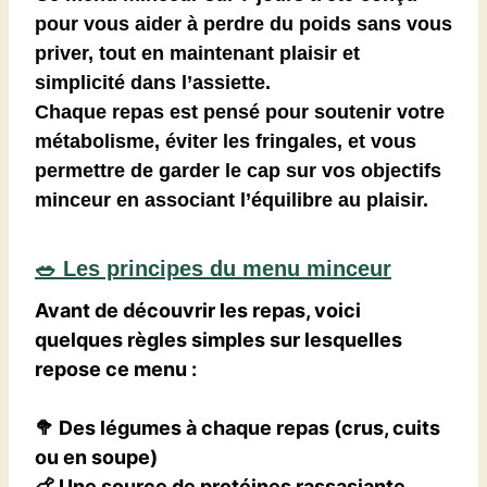
pour vous aider à
perdre du poids sans vous
priver
, tout en maintenant plaisir et
simplicité dans l’assiette.
Chaque repas est pensé pour
soutenir votre
métabolisme, éviter les fringales
, et vous
permettre de garder le cap sur vos objectifs
minceur en associant l’équilibre au plaisir.
🥗 Les principes du menu minceur
Avant de découvrir les repas, voici
quelques règles simples sur lesquelles
repose ce menu :
🥦 Des légumes à chaque repas (crus, cuits
ou en soupe)
🍗 Une source de protéines rassasiante