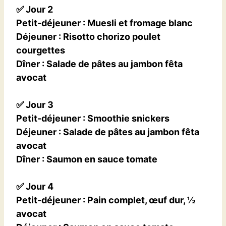
✅
Jour 2
Petit-déjeuner
: Muesli et fromage blanc
Déjeuner
:
Risotto chorizo poulet
courgettes
Dîner
:
Salade de pâtes au jambon fêta
avocat
✅
Jour 3
Petit-déjeuner
:
Smoothie snickers
Déjeuner
:
Salade de pâtes au jambon fêta
avocat
Dîner
:
Saumon en sauce tomate
✅
Jour 4
Petit-déjeuner
: Pain complet, œuf dur, ½
avocat