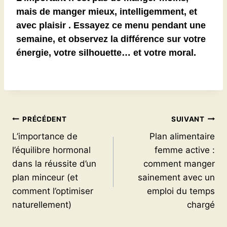
mais de
manger mieux, intelligemment, et
avec plaisir
. Essayez ce menu pendant une
semaine, et observez la différence sur votre
énergie, votre silhouette… et votre moral.
Navigation
PRÉCÉDENT
SUIVANT
L’importance de
Plan alimentaire
de
l’équilibre hormonal
femme active :
l’article
dans la réussite d’un
comment manger
plan minceur (et
sainement avec un
comment l’optimiser
emploi du temps
naturellement)
chargé