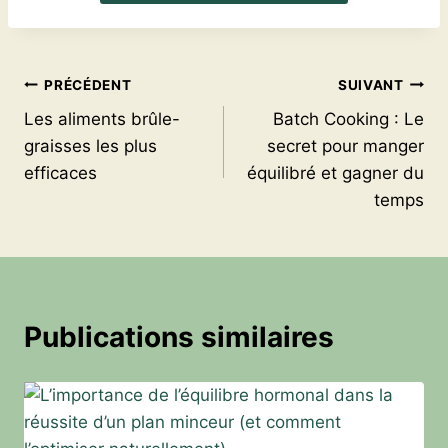
Navigation
PRÉCÉDENT
SUIVANT
Les aliments brûle-
Batch Cooking : Le
de
graisses les plus
secret pour manger
l’article
efficaces
équilibré et gagner du
temps
Publications similaires