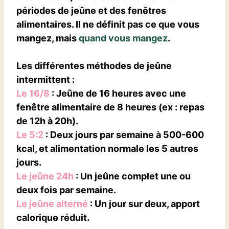
périodes de jeûne et des fenêtres
alimentaires. Il ne définit pas ce que vous
mangez, mais
quand vous mangez
.
Les différentes méthodes de jeûne
intermittent
:
Le 16/8
: Jeûne de 16 heures avec une
fenêtre alimentaire de 8 heures (ex : repas
de 12h à 20h).
Le 5:2
: Deux jours par semaine à 500-600
kcal, et alimentation normale les 5 autres
jours.
Le jeûne 24h
: Un jeûne complet une ou
deux fois par semaine.
Le jeûne alterné
: Un jour sur deux, apport
calorique réduit.