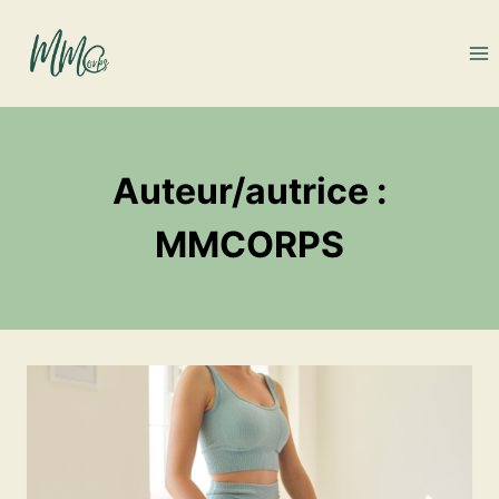
Aller
au
contenu
Auteur/autrice :
MMCORPS