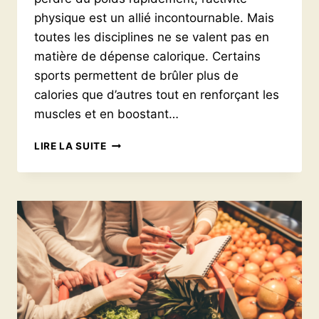
physique est un allié incontournable. Mais
toutes les disciplines ne se valent pas en
matière de dépense calorique. Certains
sports permettent de brûler plus de
calories que d’autres tout en renforçant les
muscles et en boostant…
LES
LIRE LA SUITE
5
MEILLEURS
SPORTS
POUR
BRÛLER
UN
MAXIMUM
DE
CALORIES