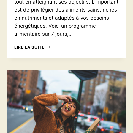
tout en atteignant ses objectifs. L’important
est de privilégier des aliments sains, riches
en nutriments et adaptés à vos besoins
énergétiques. Voici un programme
alimentaire sur 7 jours,…
EXEMPLE
LIRE LA SUITE
DE
MENU
MINCEUR
ÉQUILIBRÉ
SUR
7
JOURS