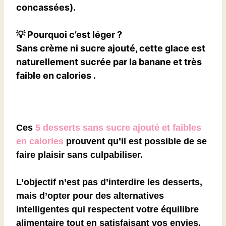
concassées).
💡
Pourquoi c’est léger ?
Sans crème ni sucre ajouté, cette glace
est
naturellement sucrée par la banane et très
faible en calories
.
Ces
5 desserts sans sucre ajouté et faibles
en calories
prouvent qu’il est possible de
se
faire plaisir sans culpabiliser
.
L’objectif n’est pas d’interdire les desserts,
mais
d’opter pour des alternatives
intelligentes
qui
respectent votre équilibre
alimentaire tout en satisfaisant vos envies
.