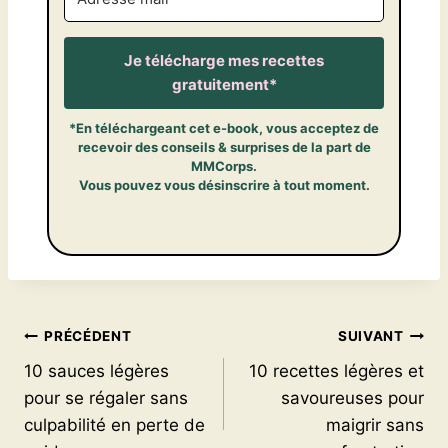
Je télécharge mes recettes
gratuitement*
*En téléchargeant cet e-book, vous acceptez de
recevoir des conseils & surprises de la part de
MMCorps.
Vous pouvez vous désinscrire à tout moment.
Navigation
PRÉCÉDENT
SUIVANT
10 sauces légères
10 recettes légères et
de
pour se régaler sans
savoureuses pour
l’article
culpabilité en perte de
maigrir sans