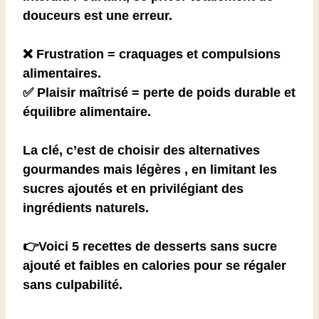
douceurs est une erreur
.
❌
Frustration = craquages
et compulsions
alimentaires.
✅
Plaisir maîtrisé = perte de poids durable
et
équilibre alimentaire.
La clé, c’est de
choisir des alternatives
gourmandes mais légères
, en limitant
les
sucres ajoutés
et en privilégiant des
ingrédients naturels.
👉Voici
5 recettes de desserts sans sucre
ajouté et faibles en calories
pour se régaler
sans culpabilité.