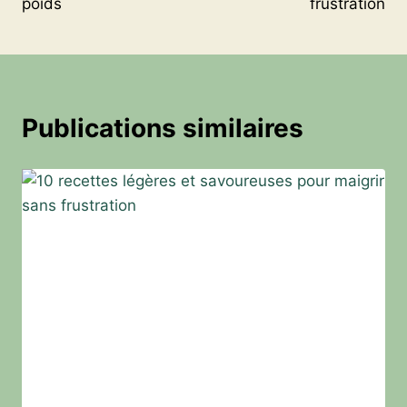
poids
frustration
Publications similaires