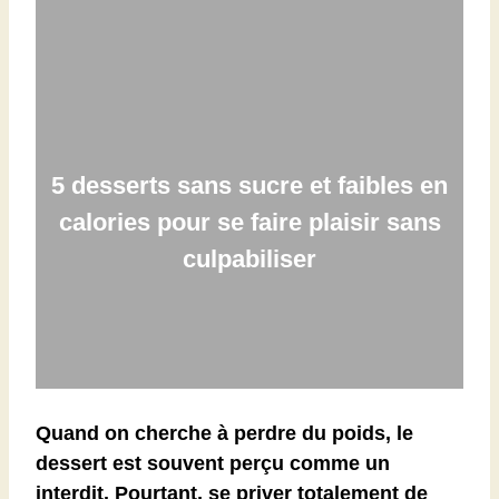
5 desserts sans sucre et faibles en
calories pour se faire plaisir sans
culpabiliser
Quand on cherche à perdre du poids, le
dessert est souvent
perçu comme un
interdit
. Pourtant,
se priver totalement de