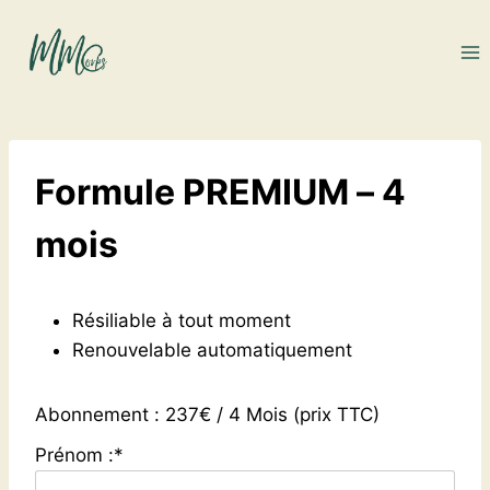
Aller
au
contenu
Formule PREMIUM – 4
mois
Résiliable à tout moment
Renouvelable automatiquement
Abonnement :
237€ / 4 Mois (prix TTC)
Prénom :*