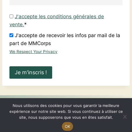
J'accepte les conditions générales de
vente.
*
J'accepte de recevoir les infos par mail de la
part de MMCorps
We Respect Your Privacy
Aucune valeur
Nous utilisons des cookies pour vous garantir la meilleure
Politique de confidentialité
Connexion
expérience sur notre site web. Si vous continuez à utiliser ce
Mentions légales
site, nous supposerons que vous en êtes satisfait.
Mon compte
Conditions générales
OK