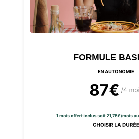
FORMULE BAS
EN AUTONOMIE
87€
/4 mo
1 mois offert inclus soit 21,75€/mois a
CHOISIR LA DURÉ