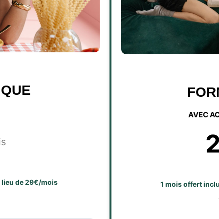
IQUE
FOR
AVEC A
is
u lieu de 29€/mois
1 mois offert inc
E