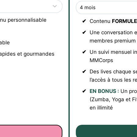
nu personnalisable
Contenu
FORMULE
Une conversation e
membres premium
able
Un suivi mensuel i
rapides et gourmandes
MMCorps
Des lives chaque s
l’accès à tous les r
EN BONUS :
Un pro
(Zumba, Yoga et Fi
en illimité