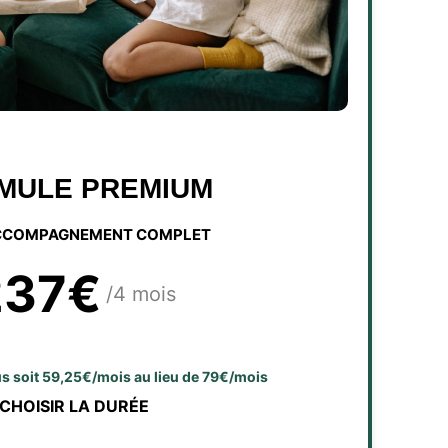
MULE PREMIUM
CCOMPAGNEMENT COMPLET
237€
/4 mois
lus soit 59,25€/mois au lieu de 79€/mois
CHOISIR LA DURÉE