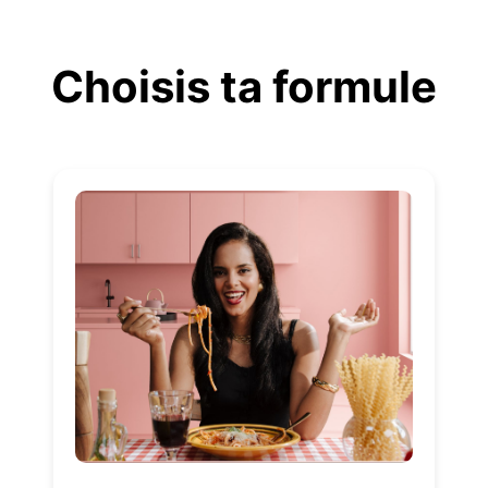
Aller
au
Choisis ta formule
contenu