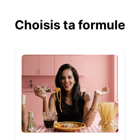
Aller
au
Choisis ta formule
contenu