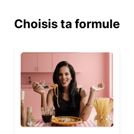
Aller
au
Choisis ta formule
contenu