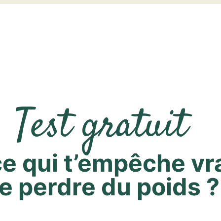
Test gratuit
ce qui t’empêche v
e perdre du poids ?