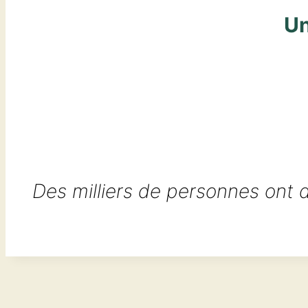
Un
Des milliers de personnes ont dé