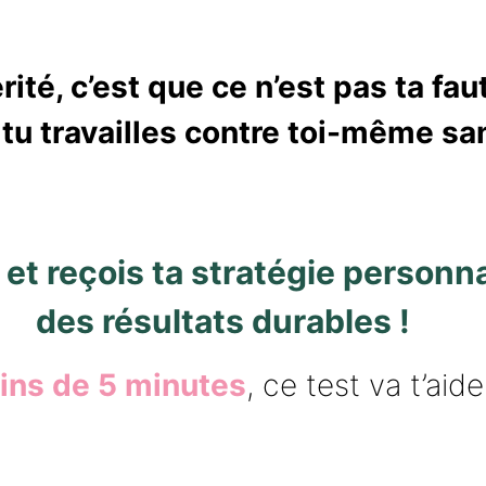
rité, c’est que
ce n’est pas ta fau
tu travailles
contre toi-même san
et reçois ta stratégie personna
des résultats durables !
ins de 5 minutes
, ce test va t’aide