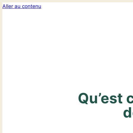
Aller au contenu
Qu’est 
d