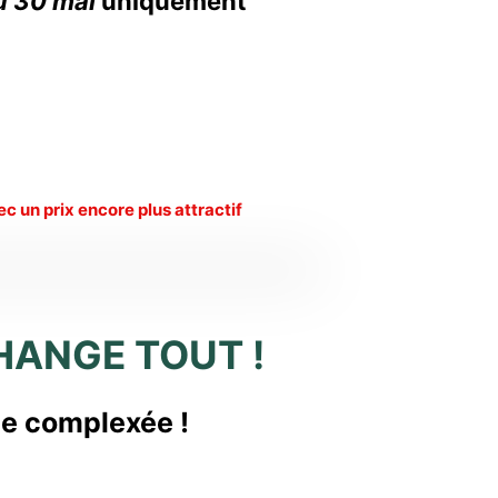
u 30 mai
uniquement
c un prix encore plus attractif
CHANGE TOUT !
e complexée !