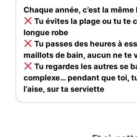
Chaque année, c’est la même h
​ Tu évites la plage ou tu t
longue robe
​ Tu passes des heures à es
maillots de bain, aucun ne te 
​ Tu regardes les autres se 
complexe… pendant que toi, tu
l’aise, sur ta serviette