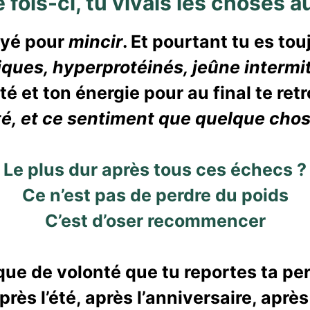
te fois-ci, tu vivais les choses 
ayé pour
mincir
. Et pourtant tu es to
iques, hyperprotéinés, jeûne intermi
nté et ton énergie pour au final te re
ité, et ce sentiment que quelque cho
Le plus dur après tous ces échecs ?
Ce n’est pas de perdre du poids
C’est d’oser recommencer
ue de volonté que tu reportes ta pert
près l’été, après l’anniversaire, apr