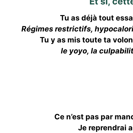
Et si, cet
Tu as déjà tout ess
Régimes restrictifs, hypocalor
Tu y as mis toute ta volo
le yoyo, la culpabil
Ce n’est pas par manq
Je reprendrai a