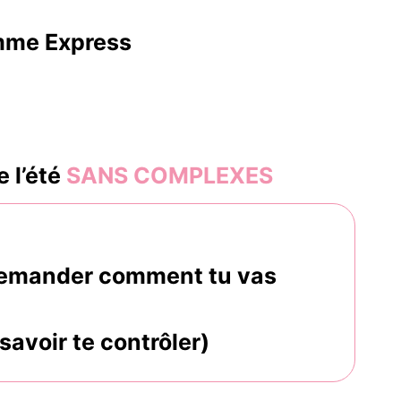
amme Express
e l’été
SANS COMPLEXES
e demander comment tu vas
savoir te contrôler)