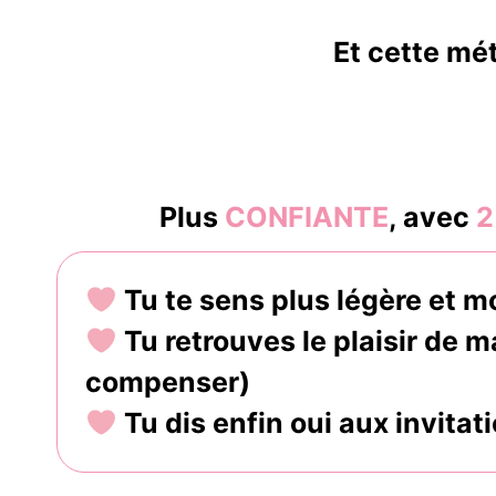
Et cette mé
Plus
CONFIANTE
, avec
2
Tu te sens plus légère et 
Tu retrouves le plaisir de 
compenser)
Tu dis enfin oui aux invitati