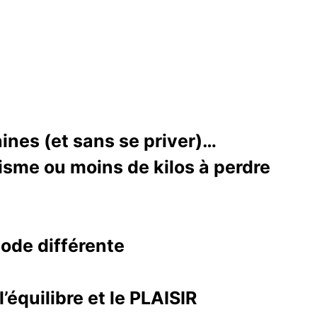
ines (et sans se priver)…
lisme ou moins de kilos à perdre
hode différente
’équilibre et le PLAISIR