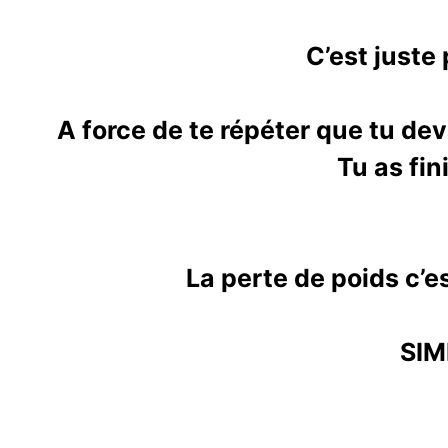
C’est juste
A force de te répéter que tu dev
Tu as fin
La perte de poids c’e
SIM