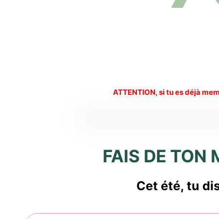
ATTENTION, si tu es déjà membr
FAIS DE TON 
Cet été, tu di