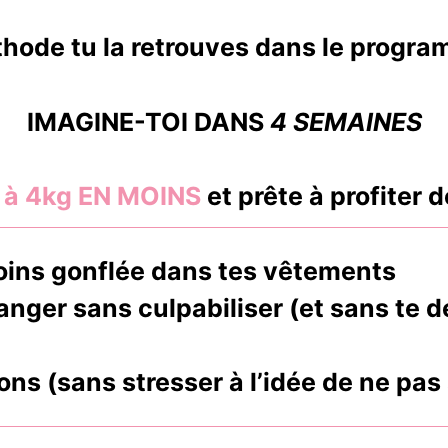
thode tu la retrouves dans le progr
IMAGINE-TOI DANS
4 SEMAINES
 à 4kg EN MOINS
et prête à profiter d
moins gonflée dans tes vêtements
manger sans culpabiliser (et sans t
ons (sans stresser à l’idée de ne pas 