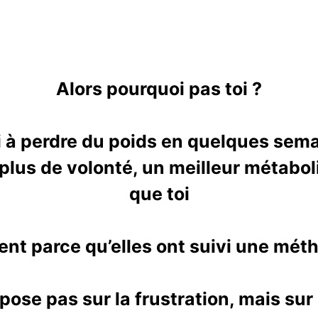
Alors pourquoi pas toi ?
 à perdre du poids en quelques sema
 plus de volonté, un meilleur métabo
que toi
nt parce qu’elles ont suivi une mét
se pas sur la frustration, mais sur l