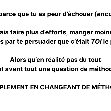
 parce que tu as peur d’échouer (
enco
ais faire plus d’efforts, manger moi
is par te persuader que c’était
TOI
le
Alors qu’en réalité pas du tout
st avant tout une question de métho
PLEMENT EN CHANGEANT DE MÉTH