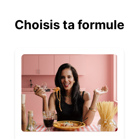
Aller
au
Choisis ta formule
contenu