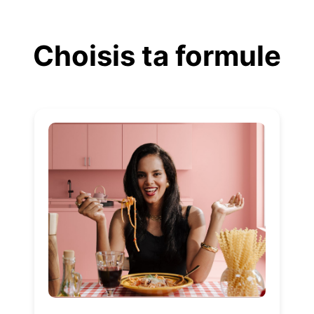
Aller
au
Choisis ta formule
contenu