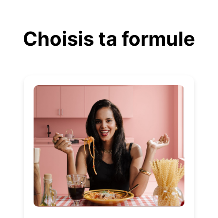
Aller
au
Choisis ta formule
contenu