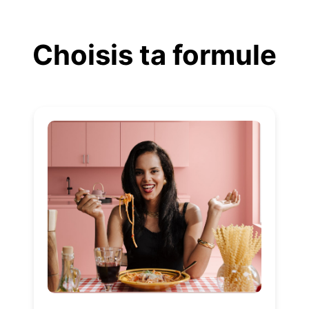
Aller
au
Choisis ta formule
contenu