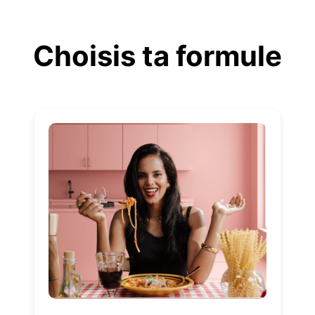
Aller
au
Choisis ta formule
contenu