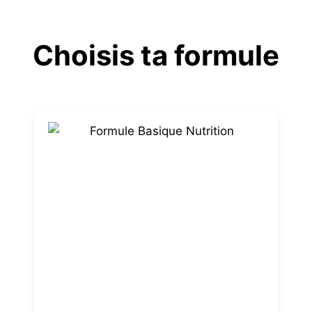
Aller
au
Choisis ta formule
contenu