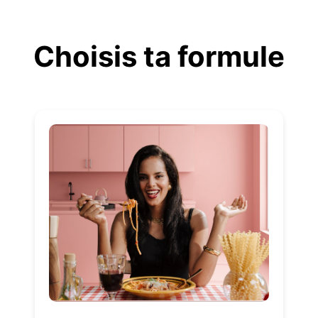
Aller
au
Choisis ta formule
contenu