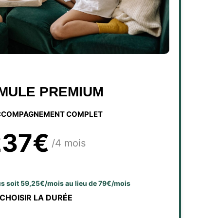
MULE PREMIUM
CCOMPAGNEMENT COMPLET
237€
/4 mois
lus soit 59,25€/mois au lieu de 79€/mois
CHOISIR LA DURÉE