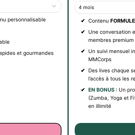
nu personnalisable
Contenu
FORMULE
Une conversation e
membres premium
able
Un suivi mensuel i
rapides et gourmandes
MMCorps
Des lives chaque s
l’accès à tous les r
EN BONUS :
Un pro
(Zumba, Yoga et Fi
en illimité