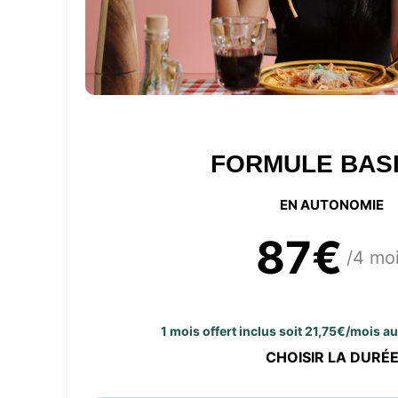
FORMULE BAS
EN AUTONOMIE
87€
/4 mo
1 mois offert inclus soit 21,75€/mois a
CHOISIR LA DURÉ