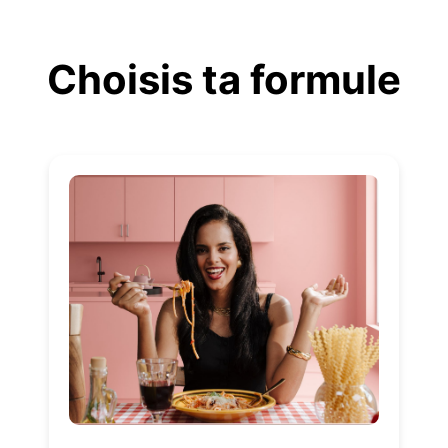
Aller
au
Choisis ta formule
contenu