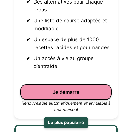
Des alternatives pour chaque
repas
Une liste de course adaptée et
modifiable
Un espace de plus de 1000
recettes rapides et gourmandes
Un accès à vie au groupe
d’entraide
Je démarre
Renouvelable automatiquement et annulable à
tout moment