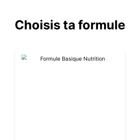
Aller
au
Choisis ta formule
contenu