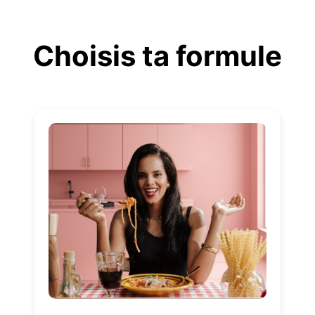
Aller
au
Choisis ta formule
contenu