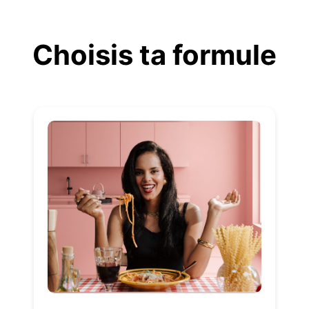
Aller
au
Choisis ta formule
contenu