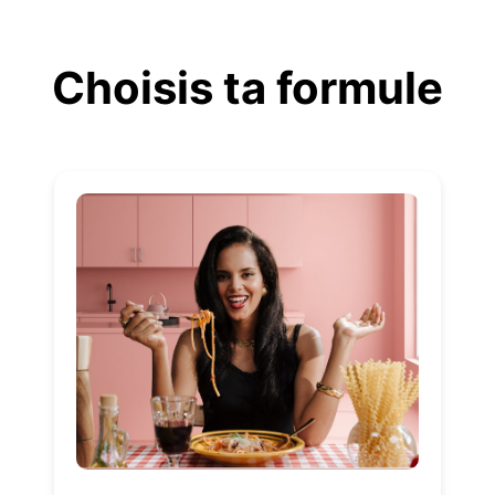
Aller
au
Choisis ta formule
contenu