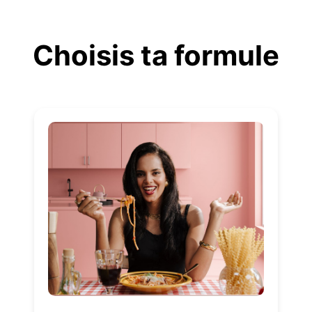
Aller
au
Choisis ta formule
contenu