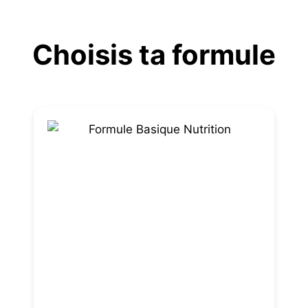
Aller
au
Choisis ta formule
contenu