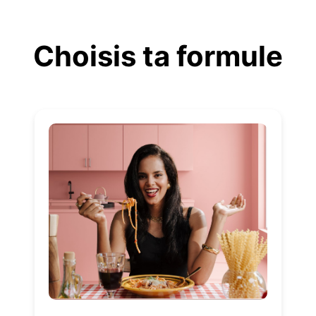
Aller
au
Choisis ta formule
contenu