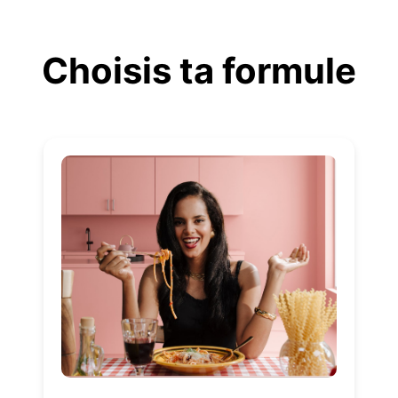
Aller
au
Choisis ta formule
contenu