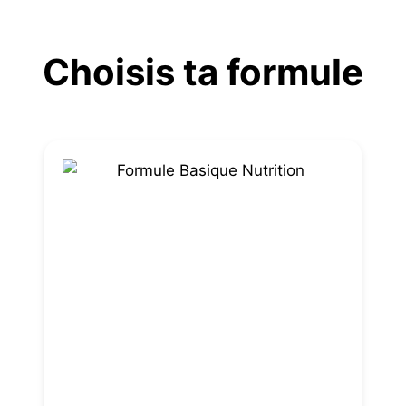
Aller
au
Choisis ta formule
contenu