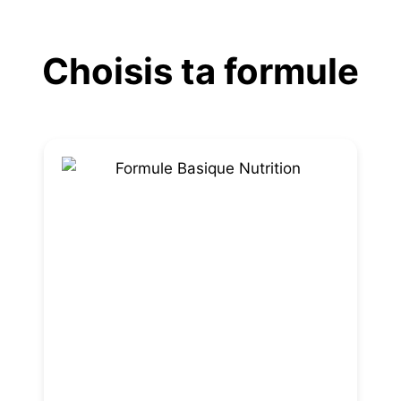
Aller
au
Choisis ta formule
contenu