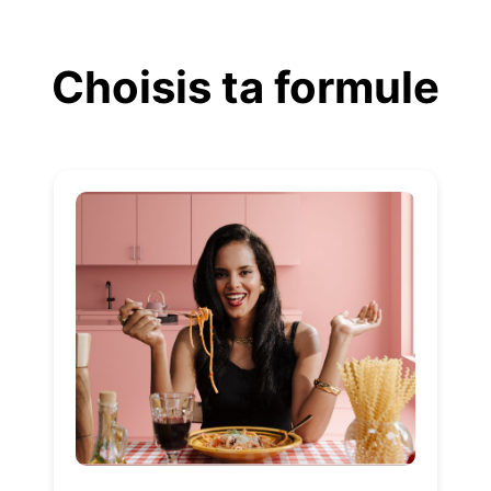
Aller
au
Choisis ta formule
contenu