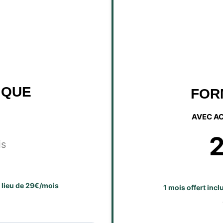
IQUE
FOR
AVEC A
is
u lieu de 29€/mois
1 mois offert inc
E