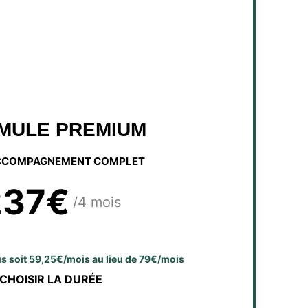
MULE PREMIUM
CCOMPAGNEMENT COMPLET
237€
/4 mois
lus soit 59,25€/mois au lieu de 79€/mois
CHOISIR LA DURÉE