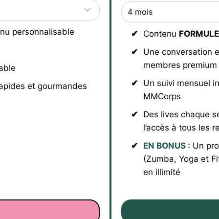
nu personnalisable
Contenu
FORMULE
Une conversation e
membres premium
able
Un suivi mensuel i
rapides et gourmandes
MMCorps
Des lives chaque s
l’accès à tous les r
EN BONUS :
Un pro
(Zumba, Yoga et Fi
en illimité