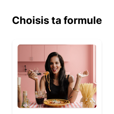
Aller
au
Choisis ta formule
contenu