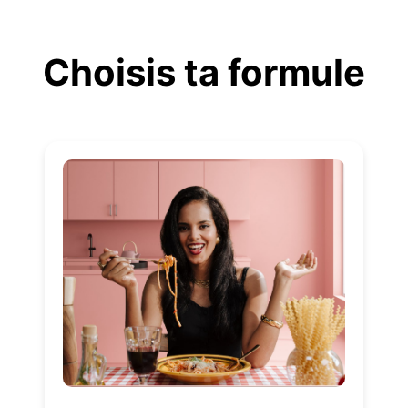
Aller
au
Choisis ta formule
contenu