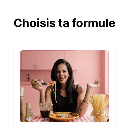
Aller
au
Choisis ta formule
contenu