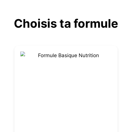
Aller
au
Choisis ta formule
contenu