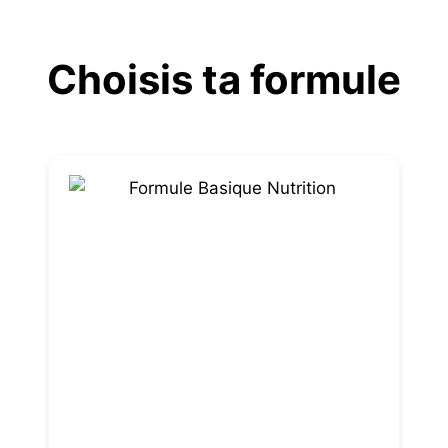
Aller
au
Choisis ta formule
contenu