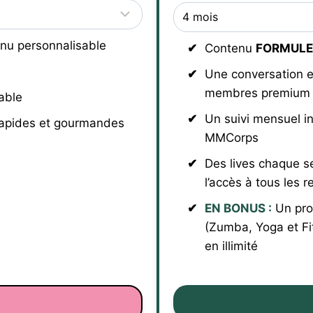
nu personnalisable
Contenu
FORMULE
Une conversation e
membres premium
able
Un suivi mensuel i
rapides et gourmandes
MMCorps
Des lives chaque s
l’accès à tous les r
EN BONUS :
Un pro
(Zumba, Yoga et Fi
en illimité