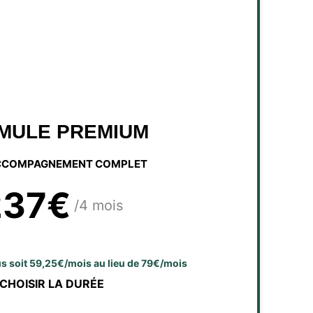
MULE PREMIUM
CCOMPAGNEMENT COMPLET
237€
/4 mois
lus soit 59,25€/mois au lieu de 79€/mois
CHOISIR LA DURÉE