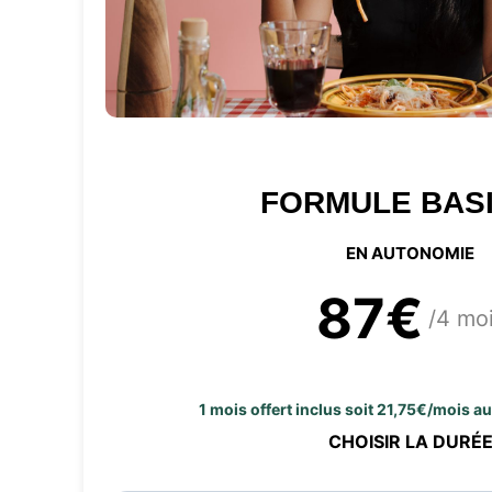
FORMULE BAS
EN AUTONOMIE
87€
/4 mo
1 mois offert inclus soit 21,75€/mois a
CHOISIR LA DURÉ