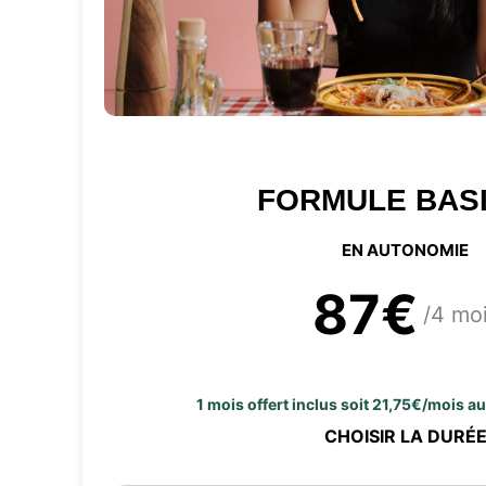
FORMULE BAS
EN AUTONOMIE
87€
/4 mo
1 mois offert inclus soit 21,75€/mois a
CHOISIR LA DURÉ