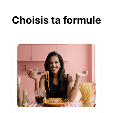
Aller
au
Choisis ta formule
contenu