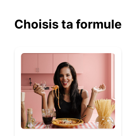
Aller
au
Choisis ta formule
contenu