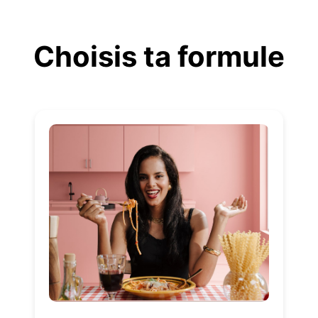
Aller
au
Choisis ta formule
contenu