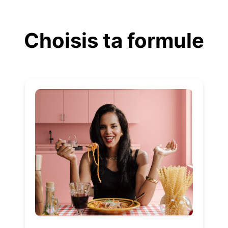
Aller
au
Choisis ta formule
contenu