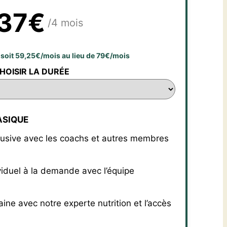
37€
/4 mois
s soit 59,25€/mois au lieu de 79€/mois
HOISIR LA DURÉE
ASIQUE
lusive avec les coachs et autres membres
viduel à la demande avec l’équipe
ne avec notre experte nutrition et l’accès