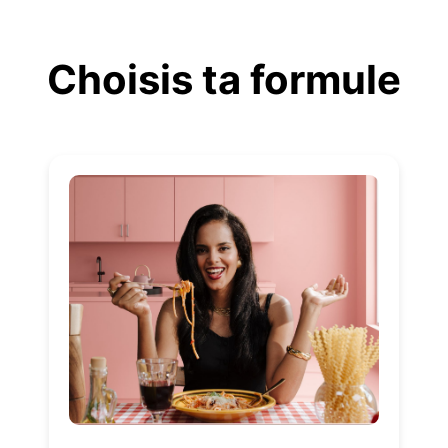
Aller
au
Choisis ta formule
contenu