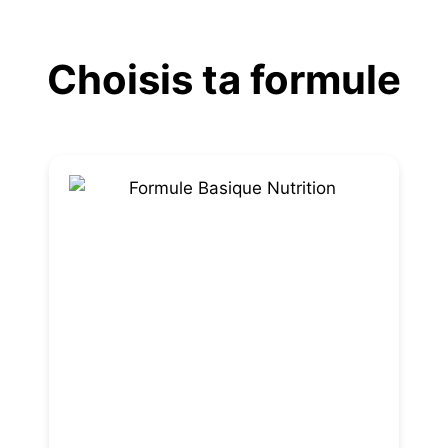
Aller
au
Choisis ta formule
contenu