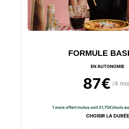
FORMULE BAS
EN AUTONOMIE
87€
/4 mo
1 mois offert inclus soit 21,75€/mois a
CHOISIR LA DURÉ