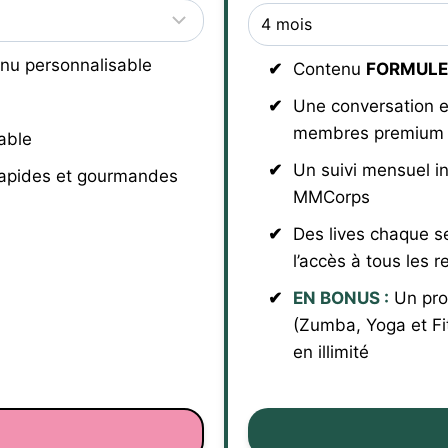
nu personnalisable
Contenu
FORMULE
Une conversation e
membres premium
able
Un suivi mensuel i
rapides et gourmandes
MMCorps
Des lives chaque s
l’accès à tous les r
EN BONUS :
Un pro
(Zumba, Yoga et Fi
en illimité