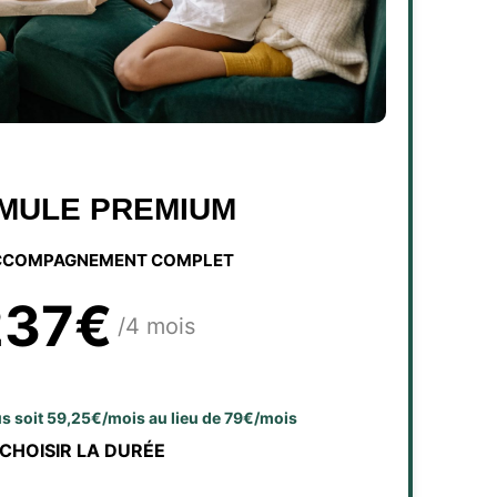
MULE PREMIUM
CCOMPAGNEMENT COMPLET
237€
/4 mois
lus soit 59,25€/mois au lieu de 79€/mois
CHOISIR LA DURÉE