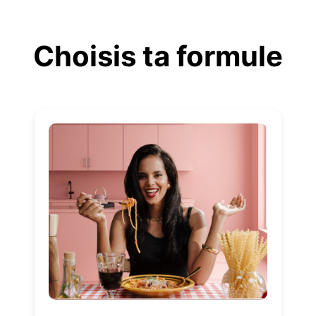
Aller
au
Choisis ta formule
contenu