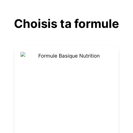
Aller
au
Choisis ta formule
contenu